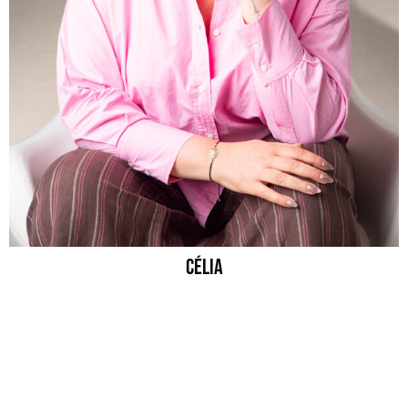
Célia