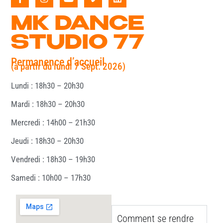
MK DANCE
STUDIO 77
Permanence d’accueil
(à partir du lundi 7 Sept. 2026)
Lundi : 18h30 – 20h30
Mardi : 18h30 – 20h30
Mercredi : 14h00 – 21h30
Jeudi : 18h30 – 20h30
Vendredi : 18h30 – 19h30
Samedi : 10h00 – 17h30
Comment se rendre