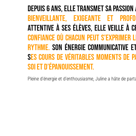
Depuis 6 ans, elle transmet sa passion 
bienveillante, exigeante et prof
attentive à ses élèves, elle veille à 
confiance où chacun peut s’exprimer 
rythme.
Son énergie communicative e
s
es cours de véritables moments de p
soi et d’épanouissement.
Pleine d’énergie et d’enthousiasme, Juline a hâte de pa