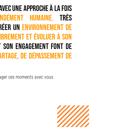
avec une approche à la fois
ondément humaine.
Très
créer un
environnement de
librement et évoluer à son
t son engagement font de
artage, de dépassement de
rtager ces moments avec vous.