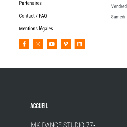
Partenaires
Vendred
Contact / FAQ
Samedi 
Mentions légales
ACCUEIL
MK DANCE STUDIO 77