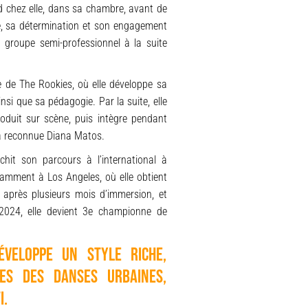
d chez elle, dans sa chambre, avant de
te, sa détermination et son engagement
 groupe semi-professionnel à la suite
ue de The Rookies, où elle développe sa
si que sa pédagogie. Par la suite, elle
roduit sur scène, puis intègre pendant
a reconnue Diana Matos.
chit son parcours à l’international à
tamment à Los Angeles, où elle obtient
 après plusieurs mois d’immersion, et
n 2024, elle devient 3e championne de
éveloppe un style riche,
ues des danses urbaines,
i.