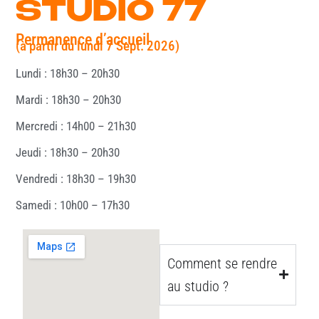
STUDIO 77
Permanence d’accueil
(à partir du lundi 7 Sept. 2026)
Lundi : 18h30 – 20h30
Mardi : 18h30 – 20h30
Mercredi : 14h00 – 21h30
Jeudi : 18h30 – 20h30
Vendredi : 18h30 – 19h30
Samedi : 10h00 – 17h30
Comment se rendre
au studio ?