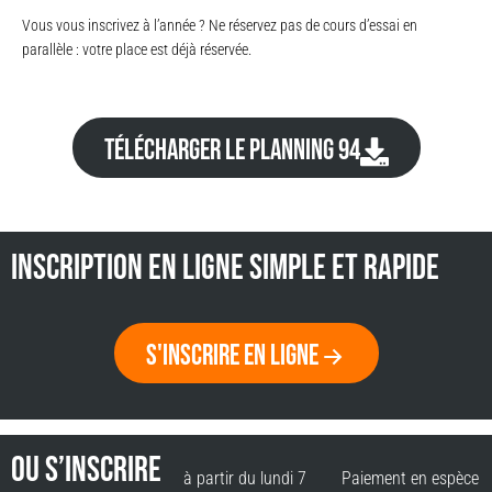
Vous vous inscrivez à l’année ? Ne réservez pas de cours d’essai en
parallèle : votre place est déjà réservée.
Télécharger le planning 94
inscription en ligne simple et rapide
s'inscrire en ligne
OU S’INSCRIRE
à partir du lundi 7
Paiement en espèce