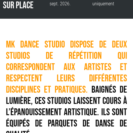
SUR PLACE
sept. 2026.
uniquement
MK DANCE STUDIO dispose de deux
studios de répétition qui
correspondent aux artistes et
respectent leurs différentes
disciplines et pratiques.
Baignés de
lumière, ces studios laissent cours à
l’épanouissement artistique. Ils sont
équipés de parquets de danse de