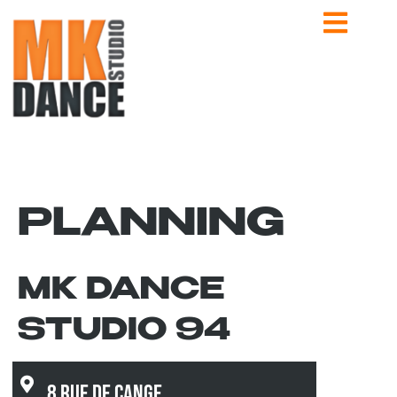
PLANNING
MK DANCE
STUDIO 94
8 rue de Cange,