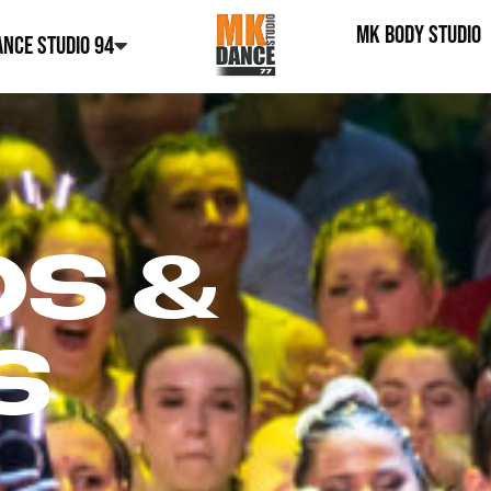
MK BODY STUDIO
NCE STUDIO 94
S &
S