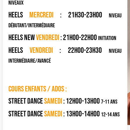
niveaux
heels
mercredi
: 21h30-23h00
niveau
débutant/intermédiaire
heels NEW
vendredi
: 21h00-22h00
initiation
heels
vendredi
: 22h00-23h30
niveau
intermédiaire/Avancé
cOURS enfants / ados :
street dance
samedi
: 12h00-13h00
7-11 ans
street dance
samedi
: 13h00-14h00
12-14 ans