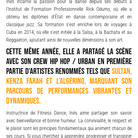
Inès incarne la passion pour la danse depuis ses débuts à
l’Institut de Formation Professionnelle Rick Odums, où elle a
obtenu les diplômes d’État en danse contemporaine et en
classique jazz. Sa formation s’est enrichie lors de voyages à
Cuba en 2014, où elle s’est initiée à la Salsa, à la Bachata et au
Reggaeton, ajoutant ainsi de nouvelles dimensions à son art.
Cette même année, elle a partagé la scène
avec son crew Hip Hop / Urban en première
partie d’artistes renommés tels que
Sultan,
Kenza Farah et L’Algérino, marquant son
parcours de performances vibrantes et
dynamiques.
Instructrice de Fitness Dance, Inès aime partager son savoir
avec bienveillance et bonne humeur. La convivialité, le respect et
le plaisir sont les principes fondamentaux qui animent chacun de
ses cours. Si vous cherchez à apprendre, progresser et transpirer