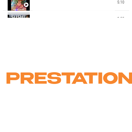
STAGE CHOREE CLIP DE NOEL 2022 - STUDIO MK
5:10
DANCE - MAEVA NAPOLY CHOREGRAPHIE
STAGE CHOREE CLIP ENFANTS ETE 2021 - ECOLE
2:55
MK DANCE STUDIO - BY MATA THIOBANE - SUSHI
13:55
MK DANCE AWARDS EXTRAITS GALA 2019 MK
CIE JUICY DANCE KIDS BY MATA (MK DANCE
0:48
STUDIO)
PRESTATIO