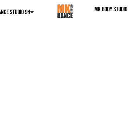
MK BODY STUDIO
NCE STUDIO 94
E
 MK