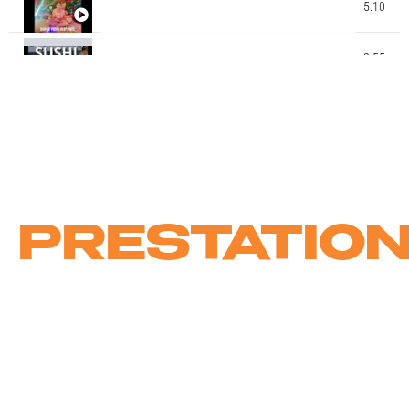
STAGE CHOREE CLIP DE NOEL 2022 - STUDIO MK
5:10
DANCE - MAEVA NAPOLY CHOREGRAPHIE
STAGE CHOREE CLIP ENFANTS ETE 2021 - ECOLE
2:55
MK DANCE STUDIO - BY MATA THIOBANE - SUSHI
13:55
MK DANCE AWARDS EXTRAITS GALA 2019 MK
CIE JUICY DANCE KIDS BY MATA (MK DANCE
0:48
STUDIO)
PRESTATIO