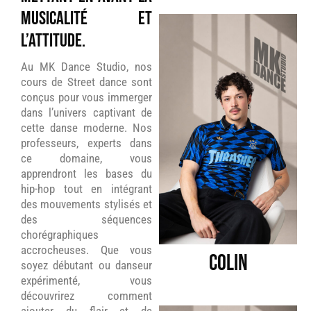
musicalité et
l’attitude.
Au MK Dance Studio, nos
cours de Street dance sont
conçus pour vous immerger
dans l’univers captivant de
cette danse moderne. Nos
professeurs, experts dans
ce domaine, vous
apprendront les bases du
hip-hop tout en intégrant
des mouvements stylisés et
des séquences
chorégraphiques
accrocheuses. Que vous
COLIN
soyez débutant ou danseur
expérimenté, vous
découvrirez comment
ajouter du flair et de