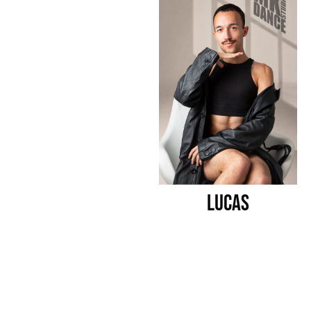
lucas