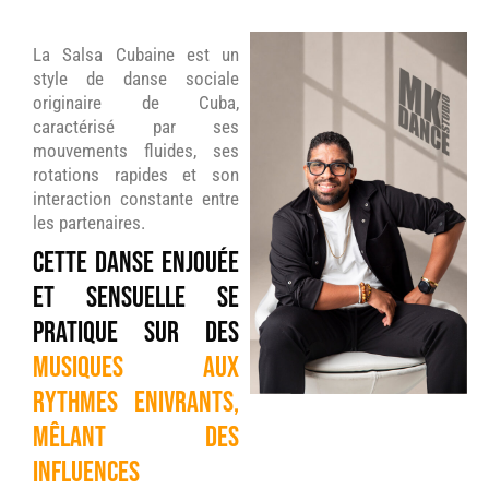
La Salsa Cubaine est un
style de danse sociale
originaire de Cuba,
caractérisé par ses
mouvements fluides, ses
rotations rapides et son
interaction constante entre
les partenaires.
Cette danse enjouée
et sensuelle se
pratique sur des
musiques aux
rythmes enivrants,
mêlant des
influences