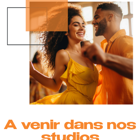
A venir dans nos
studios