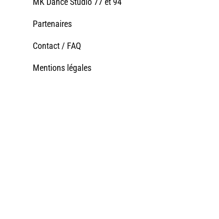
MK Dance Studio 77 et 94
Partenaires
Contact / FAQ
Mentions légales