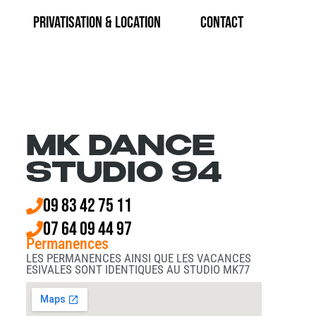
Privatisation & Location
CONTACT
MK DANCE
STUDIO 94
09 83 42 75 11
07 64 09 44 97
Permanences
LES PERMANENCES AINSI QUE LES VACANCES
ESIVALES SONT IDENTIQUES AU STUDIO MK77