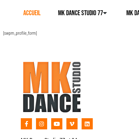
ACCUEIL
MK DANCE STUDIO 77
MK DA
[swpm_profile_form]