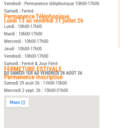
Vendredi : Permanence téléphonique 10h00-17h00
Samedi : Fermé
Permanence Téléphonique
Lundi 13 au vendredi 31 juillet 26
Lundi : 10h00-17h00
Mardi : 10h00-17h00
Mercredi : 10h00-17h00
Jeudi : 10h00-17h00
Vendredi : 10h00-17h00
Samedi : Fermé & Jour Férié
FERMETURE ESTIVALE
DU SAMEDI 1ER AU VENDREDI 28 AOÛT 26
Permanence Inscription
Samedi 29 août 26 : 11h00-15h00
Mercredi 2 sept. 26 : 15h00-21h00