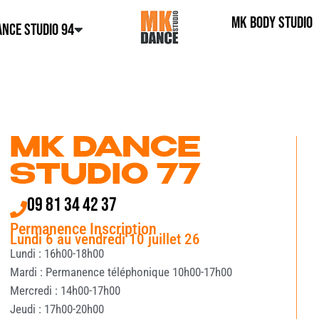
MK BODY STUDIO
NCE STUDIO 94
MK DANCE
STUDIO 77
09 81 34 42 37
Permanence Inscription
Lundi 6 au vendredi 10 juillet 26
Lundi : 16h00-18h00
Mardi : Permanence téléphonique 10h00-17h00
Mercredi : 14h00-17h00
Jeudi : 17h00-20h00