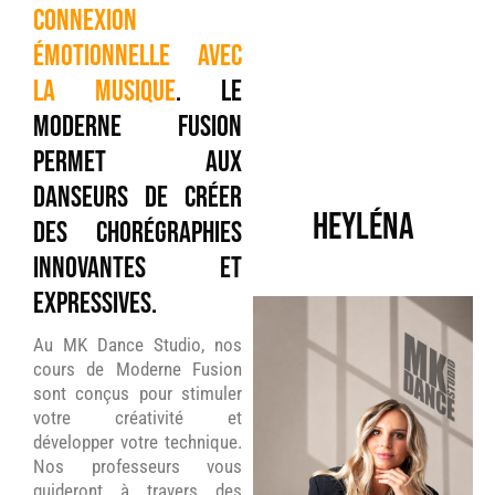
connexion
émotionnelle avec
la musique
. Le
Moderne Fusion
permet aux
danseurs de créer
HEYLÉNA
des chorégraphies
innovantes et
expressives.
Au MK Dance Studio, nos
cours de Moderne Fusion
sont conçus pour stimuler
votre créativité et
développer votre technique.
Nos professeurs vous
guideront à travers des