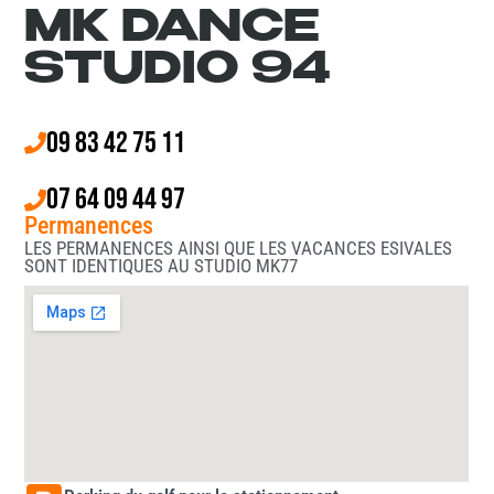
MK DANCE
STUDIO 94
09 83 42 75 11
07 64 09 44 97
Permanences
LES PERMANENCES AINSI QUE LES VACANCES ESIVALES
SONT IDENTIQUES AU STUDIO MK77