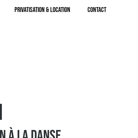
Privatisation & Location
CONTACT
N
N À LA DANSE,