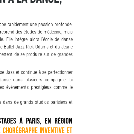
ppe rapidement une passion profonde.
ntreprend des études de médecine, mais
. Elle intègre alors l’école de danse
une Ballet Jazz Rick Odums et du Jeune
mettent de se produire sur de grandes
e Jazz et continue à se perfectionner
danse dans plusieurs compagnie lui
des événements prestigieux comme le
s dans de grands studios parisiens et
tages à Paris, en région
e chorégraphe inventive et