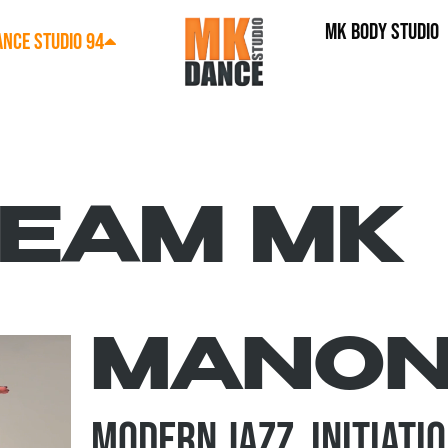
MK BODY STUDIO
NCE STUDIO 94
TEAM MK
MANO
Modern Jazz, INITIATIO