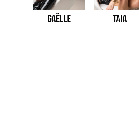
Gaëlle
TAIA