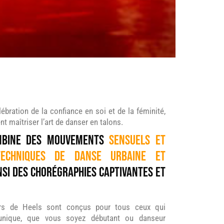
bration de la confiance en soi et de la féminité,
maîtriser l’art de danser en talons.
mbine des mouvements
sensuels et
echniques de danse urbaine et
si des chorégraphies captivantes et
s de Heels sont conçus pour tous ceux qui
 unique, que vous soyez débutant ou danseur