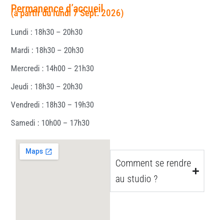
Permanence d’accueil
(à partir du lundi 7 Sept. 2026)
Lundi : 18h30 – 20h30
Mardi : 18h30 – 20h30
Mercredi : 14h00 – 21h30
Jeudi : 18h30 – 20h30
Vendredi : 18h30 – 19h30
Samedi : 10h00 – 17h30
Comment se rendre
au studio ?