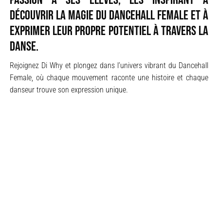
passion à ses élèves, les inspirant à
découvrir la magie du Dancehall Female et à
exprimer leur propre potentiel à travers la
danse.
Rejoignez Di Why et plongez dans l’univers vibrant du Dancehall
Female, où chaque mouvement raconte une histoire et chaque
danseur trouve son expression unique.