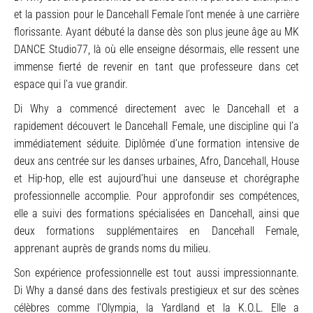
et la passion pour le Dancehall Female l’ont menée à une carrière
florissante. Ayant débuté la danse dès son plus jeune âge au MK
DANCE Studio77, là où elle enseigne désormais, elle ressent une
immense fierté de revenir en tant que professeure dans cet
espace qui l’a vue grandir.
Di Why a commencé directement avec le Dancehall et a
rapidement découvert le Dancehall Female, une discipline qui l’a
immédiatement séduite. Diplômée d’une formation intensive de
deux ans centrée sur les danses urbaines, Afro, Dancehall, House
et Hip-hop, elle est aujourd’hui une danseuse et chorégraphe
professionnelle accomplie. Pour approfondir ses compétences,
elle a suivi des formations spécialisées en Dancehall, ainsi que
deux formations supplémentaires en Dancehall Female,
apprenant auprès de grands noms du milieu.
Son expérience professionnelle est tout aussi impressionnante.
Di Why a dansé dans des festivals prestigieux et sur des scènes
célèbres comme l’Olympia, la Yardland et la K.O.L. Elle a