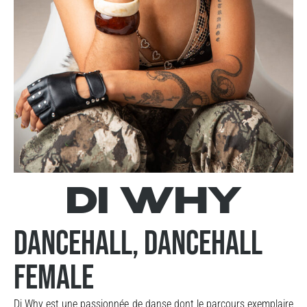
DI WHY
Dancehall, dancehall
female
Di Why est une passionnée de danse dont le parcours exemplaire