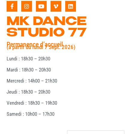
MK DANCE
STUDIO 77
Permanence d’accueil
(à partir du lundi 7 Sept. 2026)
Lundi : 18h30 – 20h30
Mardi : 18h30 – 20h30
Mercredi : 14h00 – 21h30
Jeudi : 18h30 – 20h30
Vendredi : 18h30 – 19h30
Samedi : 10h00 – 17h30